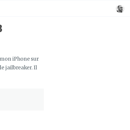
B
r mon iPhone sur
 jailbreaker. Il