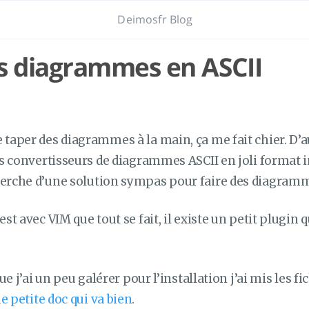
Deimosfr Blog
s diagrammes en ASCII
 taper des diagrammes à la main, ça me fait chier. D’au
des convertisseurs de diagrammes ASCII en joli format 
herche d’une solution sympas pour faire des diagram
est avec VIM que tout se fait, il existe un petit plugin 
 que j’ai un peu galérer pour l’installation j’ai mis les f
e petite doc qui va bien
.