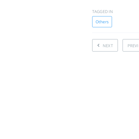
TAGGED IN
Others
NEXT
PREV