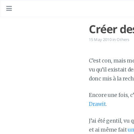
Créer de
15 May 2010
in
Others
C’est con, mais me
vu qu’il existait 
donc mis à la rec
Encore une fois, c’
Drawit
.
J’ai été gentil, vu
et ai même fait
un