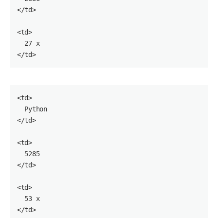
</
td
>

<
td
>

27
 x

</
td
<
td
>

  Python

</
td
>

<
td
>

5285
</
td
>

<
td
>

53
 x

</
td