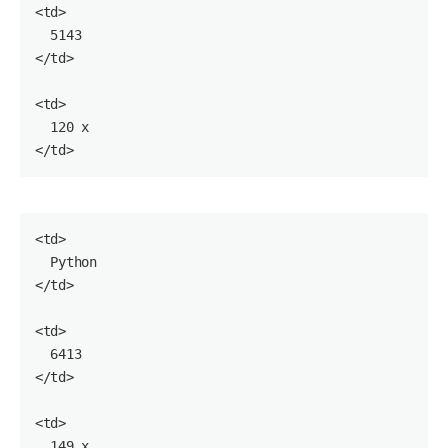
<
td
>

5143
</
td
>

<
td
>

120
 x

</
td
<
td
>

  Python

</
td
>

<
td
>

6413
</
td
>

<
td
>

149
 x
