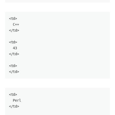
<
td
>

  C++

</
td
>

<
td
>

43
</
td
>

<
td
>

</
td
<
td
>

  Perl

</
td
>
