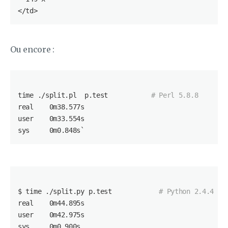
</
td
Ou encore :
time ./split.pl  p.test           
# Perl 5.8.8
real    0m38.577s

user    0m33.554s

sys     0m0.848s`
$ time ./split.py p.test            
# Python 2.4.4
real    0m44.895s

user    0m42.975s

sys     0m0.900s