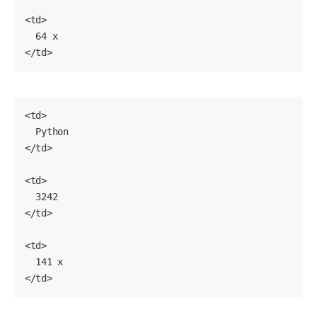
<
td
>

64
 x

</
td
<
td
>

  Python

</
td
>

<
td
>

3242
</
td
>

<
td
>

141
 x

</
td