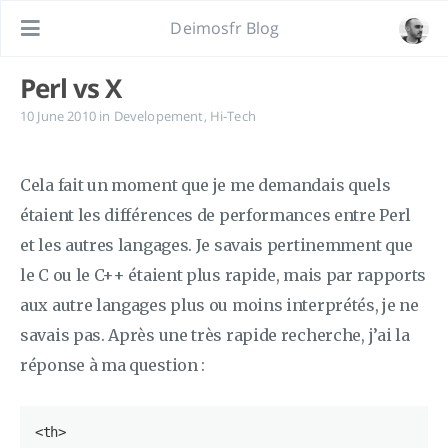
Deimosfr Blog
Perl vs X
10 June 2010
in
Developement
,
Hi-Tech
Cela fait un moment que je me demandais quels
étaient les différences de performances entre Perl
et les autres langages. Je savais pertinemment que
le C ou le C++ étaient plus rapide, mais par rapports
aux autre langages plus ou moins interprétés, je ne
savais pas. Après une très rapide recherche, j’ai la
réponse à ma question :
<
th
>
