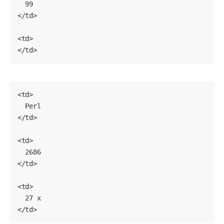
99
</
td
>

<
td
>

</
td
<
td
>

  Perl

</
td
>

<
td
>

2686
</
td
>

<
td
>

27
 x

</
td