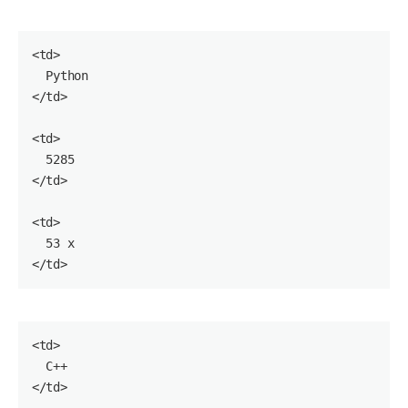
<
td
>

  Python

</
td
>

<
td
>

5285
</
td
>

<
td
>

53
 x

</
td
<
td
>

  C++

</
td
>
