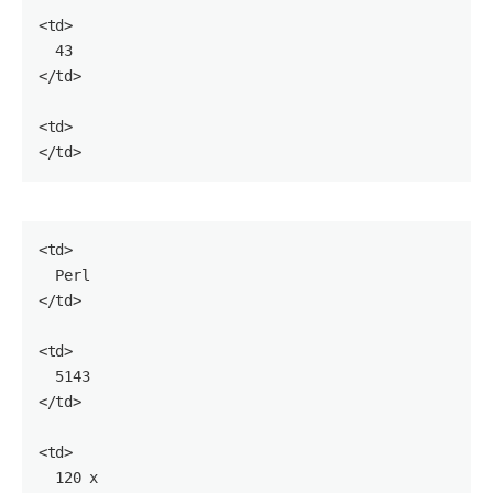
<
td
>

43
</
td
>

<
td
>

</
td
<
td
>

  Perl

</
td
>

<
td
>

5143
</
td
>

<
td
>

120
 x
