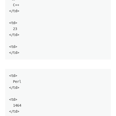
  C++

</
td
>

<
td
>

23
</
td
>

<
td
>

</
td
<
td
>

  Perl

</
td
>

<
td
>

1464
</
td
>
