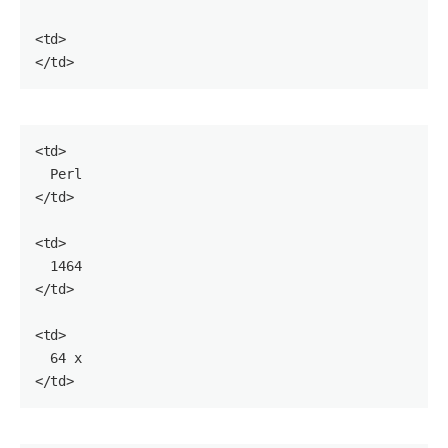
<
td
>

</
td
<
td
>

  Perl

</
td
>

<
td
>

1464
</
td
>

<
td
>

64
 x

</
td