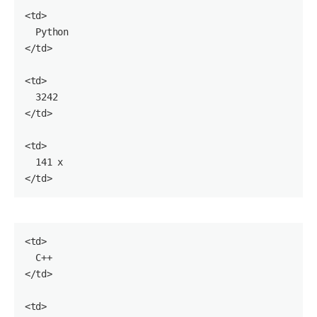
<
td
>

  Python

</
td
>

<
td
>

3242
</
td
>

<
td
>

141
 x

</
td
<
td
>

  C++

</
td
>

<
td
>
