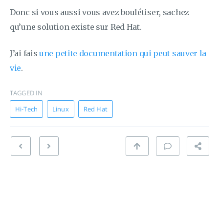
Donc si vous aussi vous avez boulétiser, sachez
qu’une solution existe sur Red Hat.
J’ai fais
une petite documentation qui peut sauver la
vie
.
TAGGED IN
Hi-Tech
Linux
Red Hat