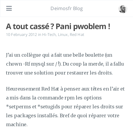
Deimosfr Blog
A tout cassé ? Pani pwoblem !
10 February 2012
in
Hi-Tech
,
Linux
,
Red Hat
J’ai un collègue qui a fait une belle boulette (un
chown -Rf mysql sur / !). Du coup la merde, il a fallu
trouver une solution pour restaurer les droits.
Heureusement Red Hat à penser aux têtes en l’air et
a mis dans la commande rpm les options
*setperms et *setugids pour réparer les droits sur
les packages installés. Bref de quoi réparer votre
machine.