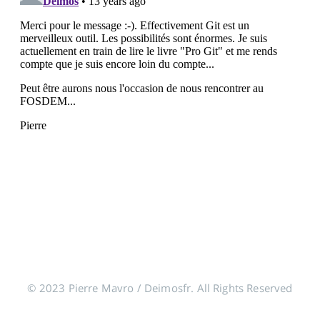
© 2023 Pierre Mavro / Deimosfr. All Rights Reserved