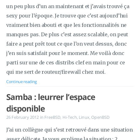
un peu plus d’un an maintenant et j’avais trouvé ça
sexy pour l’époque. Je trouve que c’est aujourd’hui
vraiment bien abouti et que les fonctionnalités ne
manques pas. De plus c’est assez scalable, on peut
faire a peut prêt tout ce que l’on veut dessus, donc
j’en suis satisfait pour le moment. Me voilà donc
parti sur une de ces distribs clef en main pour ce
qui me sert de routeur/firewall chez moi.
Continue reading
Samba : leurrer l’espace
disponible
26 February 2012
in
FreeBSD
,
Hi-Tech
,
Linux
,
OpenBSD
J’ai un collègue qui s’est retrouvé dans une situation
assez délicate. Je vous explique la situation : 2