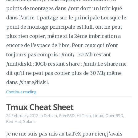
points de montages dans /mnt dont un imbriqué
dans l’autre. 1 partage sur le principale Lorsque le
point de montage principale est full, ont ne peut
plus rien copier, même si la 2ème imbrication a
encore de l’espace de libre. Pour ceux qui n’ont
toujours pas compris : /mnt/ : 30 Mb restant
/mnt/disk1 : 10Gb restant share : /mnt/ Le share me
dit qu’il ne peut pas copier plus de 30 Mb, même
dans /share/disk1.
Continue reading
Tmux Cheat Sheet
24 February 2012
in
Debian
,
FreeBSD
,
Hi-Tech
,
Linux
,
OpenBSD
,
Red Hat
,
Solaris
Je ne me suis pas mis au LaTeX pour rien, j’avais